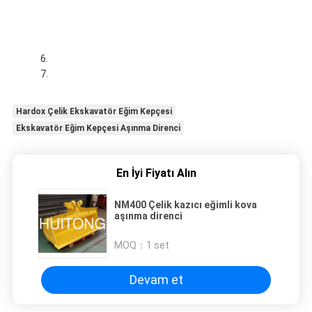
Hardox Çelik Ekskavatör Eğim Kepçesi
Ekskavatör Eğim Kepçesi Aşınma Direnci
En İyi Fiyatı Alın
NM400 Çelik kazıcı eğimli kova
aşınma direnci
MOQ：
1 set
Devam et