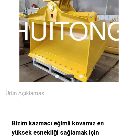
SITE
HARITASI
GIZLILIK
POLITIKASI
Ürün Açıklaması
Bizim kazmacı eğimli kovamız en
yüksek esnekliği sağlamak için