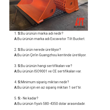
S:
Bu ürünün marka adı nedir?
A:
Bu ürünün marka adı Excavator Tilt Bucket.
S:
Bu ürün nerede üretiliyor?
A:
Bu ürün Çin'in Guangzhou kentinde üretiliyor.
S:
Bu ürünün hangi sertifikaları var?
A:
Bu ürünün ISO9001 ve CE sertifikaları var.
S:
Minimum sipariş miktarı nedir?
A:
Bu ürün için en az sipariş miktarı 1 set'tir.
S:
- Ne kadar?
A:
Bu ürünün fiyatı 580-4350 dolar arasındadır.