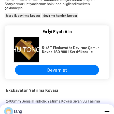
Satışlarımızı ihtiyaçlarınız hakkında bilgilendirmekten
çekinmeyin.
hidrolik devirme kovası
devirme hendek kovası
En İyi Fiyatı Alın
5-45T Ekskavatör Devirme Çamur
Kovası ISO 9001 Sertifikası ile
Güvenilir
Devam et
Ekskavatör Yatırma Kovası
2400mm Genişlik Hidrolik Yatırma Kovası Siyah Su Taşıma
Büyük Hacimli
Tang