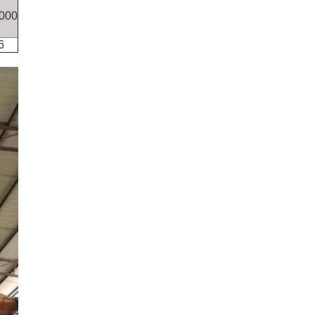
000
6