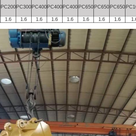
0
PC200
PC300
PC400
PC400
PC400
PC650
PC650
PC650
PC1
1.6
1.6
1.6
1.6
1.6
1.6
1.6
1.6
1.