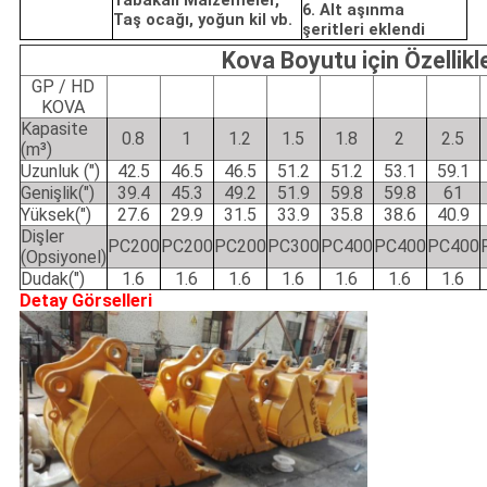
Tabakalı Malzemeler,
6. Alt aşınma
Taş ocağı, yoğun kil vb.
şeritleri eklendi
Kova Boyutu için Özellikl
GP / HD
KOVA
Kapasite
0.8
1
1.2
1.5
1.8
2
2.5
(m³)
Uzunluk (")
42.5
46.5
46.5
51.2
51.2
53.1
59.1
Genişlik(")
39.4
45.3
49.2
51.9
59.8
59.8
61
Yüksek(")
27.6
29.9
31.5
33.9
35.8
38.6
40.9
Dişler
PC200
PC200
PC200
PC300
PC400
PC400
PC400
(Opsiyonel)
Dudak(")
1.6
1.6
1.6
1.6
1.6
1.6
1.6
Detay Görselleri