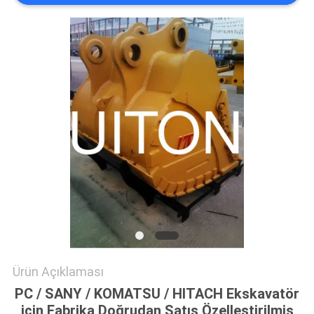
GIZLILIK
POLITIKASI
Ürün Açıklaması
PC / SANY / KOMATSU / HITACH Ekskavatör
için Fabrika Doğrudan Satış Özelleştirilmiş